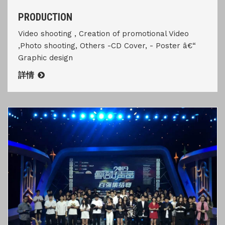
PRODUCTION
Video shooting , Creation of promotional Video
,Photo shooting, Others -CD Cover, - Poster â€“
Graphic design
詳情