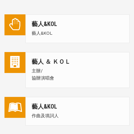
藝人&KOL
藝人&KOL
藝人 ＆ ＫＯＬ
主辦/
協辦演唱會
藝人&KOL
作曲及填詞人