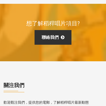
想了解稻稈唱片項目?
聯絡我們
關注我們
歡迎觀注我們，提供您的電郵，了解稻稈唱片最新動態