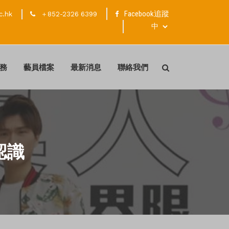
Facebook追蹤
c.hk
＋852-2326 6399
務
藝員檔案
最新消息
聯絡我們
認識