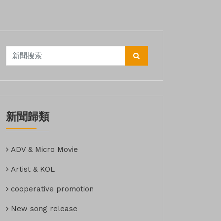
新聞歸類
ADV & Micro Movie
Artist & KOL
cooperative promotion
New song release