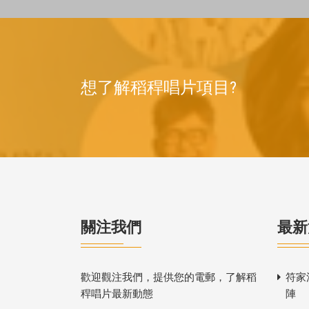
想了解稻稈唱片項目?
關注我們
最新
歡迎觀注我們，提供您的電郵，了解稻
符家
稈唱片最新動態
陣