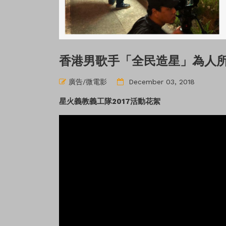
香港男歌手「全民造星」為人
廣告/微電影
December 03, 2018
星火義教義工隊2017活動花絮