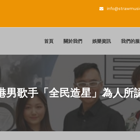
info@strawmusi
首頁
關於我們
娛樂資訊
我們的服
港男歌手「全民造星」為人所