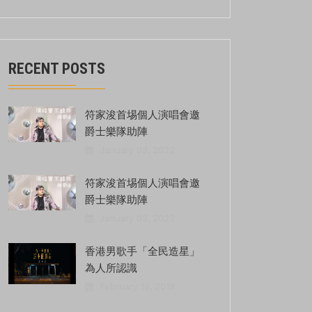
RECENT POSTS
符家浚首埸個人演唱會邀
爵士樂隊助陣
January 03, 2022
符家浚首埸個人演唱會邀
爵士樂隊助陣
January 03, 2022
香港男歌手「全民造星」
為人所認識
February 19, 2019